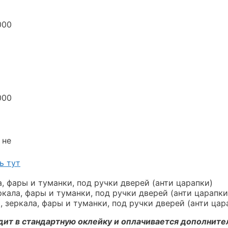
000
000
 не
ь тут
а, фары и туманки, под ручки дверей (анти царапки)
ркала, фары и туманки, под ручки дверей (анти царапки
 зеркала, фары и туманки, под ручки дверей (анти цар
дит в стандартную оклейку и оплачивается дополните