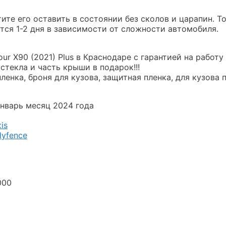
ите его оставить в состоянии без сколов и царапин. Т
тся 1-2 дня в зависимости от сложности автомобиля.
 X90 (2021) Plus в Краснодаре с гарантией на работу 5
стекла и часть крыши в подарок!!!
ленка, броня для кузова, защитная пленка, для кузова 
январь месяц 2024 года
is
yfence
000