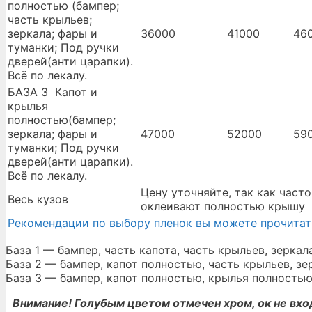
полностью (бампер;
часть крыльев;
зеркала; фары и
36000
41000
46
туманки; Под ручки
дверей(анти царапки).
Всё по лекалу.
БАЗА 3 Капот и
крылья
полностью(бампер;
зеркала; фары и
47000
52000
59
туманки; Под ручки
дверей(анти царапки).
Всё по лекалу.
Цену уточняйте, так как часто
Весь кузов
оклеивают полностью крышу
Рекомендации по выбору пленок вы можете прочитат
База 1 — бампер, часть капота, часть крыльев, зеркал
База 2 — бампер, капот полностью, часть крыльев, зе
База 3 — бампер, капот полностью, крылья полностью,
Внимание! Голубым цветом отмечен хром, ок не вхо