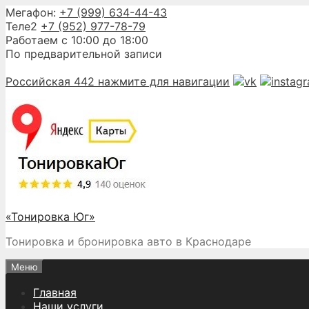
Перейти
Мегафон:
+7 (999) 634-44-43
к
Теле2
+7 (952) 977-78-79
содержимому
Работаем с 10:00 до 18:00
По предварительной записи
Российская 442
нажмите для навигации
«Тонировка Юг»
Тонировка и бронировка авто в Краснодаре
Меню
Главная
Наши услуги