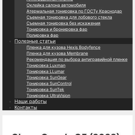
Оклейка салона автомобиля
Атермальная тонировка по ГОСТу Краснодар
Съемная тонировка для лобового стекла
Съемная тонировка без искажения
Тонировка и бронировка фар
Полировка фар
Полезные статьи
Пленка для кузова Hexis Bodyfence
Пленка для кузова Membrane
Рекомендация по выбора антигравийной пленке
Тонировка Luxman
Тонировка LLumar
Тонировка SunGear
Тонировка SunControl
Тонировка SunTek
Тонировка UltraVision
Наши работы
Контакты