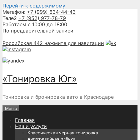
Перейти к содержимому
Мегафон:
+7 (999) 634-44-43
Теле2
+7 (952) 977-78-79
Работаем с 10:00 до 18:00
По предварительной записи
Российская 442
нажмите для навигации
«Тонировка Юг»
Тонировка и бронировка авто в Краснодаре
Меню
Главная
Наши услуги
Классическая черная тонировка
Антигравийная плёнка